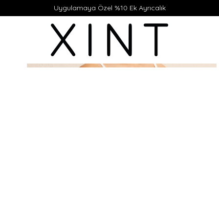
Uygulamaya Özel %10 Ek Ayrıcalık