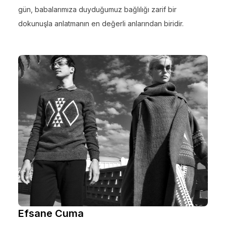
gün, babalarımıza duyduğumuz bağlılığı zarif bir
dokunuşla anlatmanın en değerli anlarından biridir.
Efsane Cuma