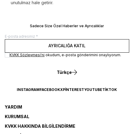
unutulmaz hale getirir.
Sadece Size Özel Haberler ve Ayrıcalıklar
AYRICALIĞA KATIL
KVKK Sözleşmesi'ni
okudum, e-posta gönderimini onaylıyorum.
Türkçe
INSTAGRAM
FACEBOOK
X
PINTEREST
YOUTUBE
TIKTOK
YARDIM
KURUMSAL
KVKK HAKKINDA BILGILENDIRME