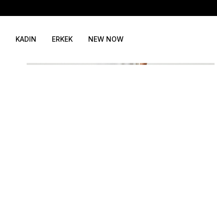
KADIN
ERKEK
NEW NOW