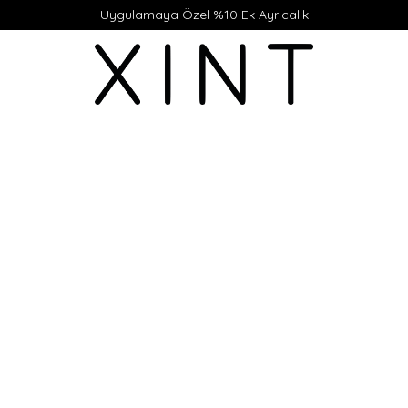
Uygulamaya Özel %10 Ek Ayrıcalık