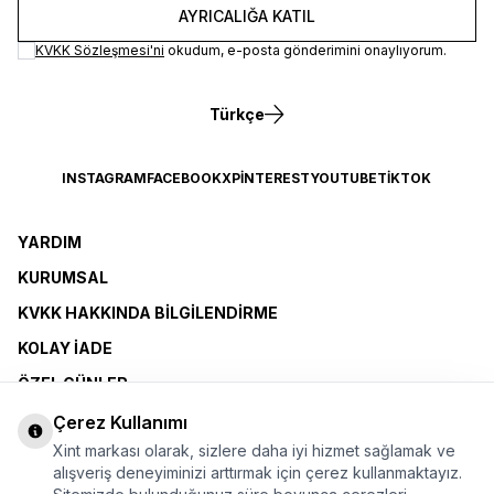
AYRICALIĞA KATIL
KVKK Sözleşmesi'ni
okudum, e-posta gönderimini onaylıyorum.
Türkçe
INSTAGRAM
FACEBOOK
X
PINTEREST
YOUTUBE
TIKTOK
YARDIM
KURUMSAL
KVKK HAKKINDA BILGILENDIRME
KOLAY İADE
ÖZEL GÜNLER
XINT CLUB
Çerez Kullanımı
Xint markası olarak, sizlere daha iyi hizmet sağlamak ve
BAYI OLMAK İSTIYORUM
alışveriş deneyiminizi arttırmak için çerez kullanmaktayız.