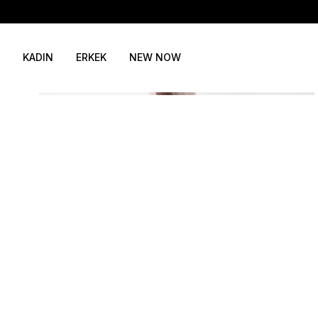
KADIN
ERKEK
NEW NOW