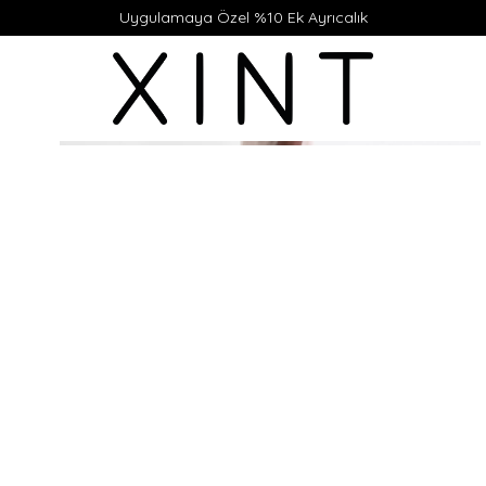
Uygulamaya Özel %10 Ek Ayrıcalık