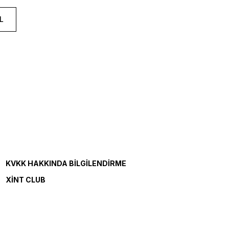
L
KVKK HAKKINDA BILGILENDIRME
XINT CLUB