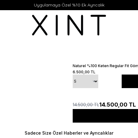
Uygulamaya Özel %10 Ek Ayrıcalık
Naturel %100 Keten Regular Fit Gö
6.500,00
TL
14.500,00
TL
14.500,00
TL
Sadece Size Özel Haberler ve Ayrıcalıklar