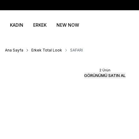
KADIN
ERKEK
NEW NOW
Ana Sayfa
Erkek Total Look
SAFARI
2 Ürün
GÖRÜNÜMÜ SATIN AL