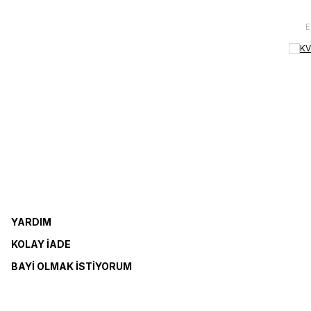
KV
YARDIM
KOLAY İADE
BAYI OLMAK İSTIYORUM