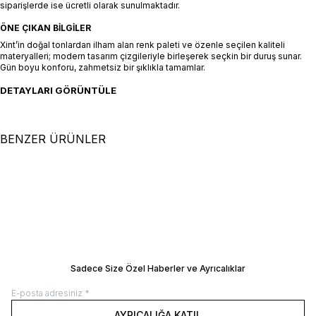
siparişlerde ise ücretli olarak sunulmaktadır.
ÖNE ÇIKAN BILGILER
Xint’in doğal tonlardan ilham alan renk paleti ve özenle seçilen kaliteli
materyalleri; modern tasarım çizgileriyle birleşerek seçkin bir duruş sunar.
Gün boyu konforu, zahmetsiz bir şıklıkla tamamlar.
DETAYLARI GÖRÜNTÜLE
BENZER ÜRÜNLER
+5 Renk
+2 Renk
XS
S
M
L
XL
XS
S
M
L
XL
Siyah %100 Keten Oversize
Siyah Doğal Akışlı Oversize
Pantolon
SEPETE EKLE / +
Pantolon
SEPETE EKLE / +
8.500,00
TL
9.500,00
TL
Manken Ölçüleri: Boy 177 cm / Göğüs 81
Manken Ölçüleri: Boy 177 cm / Göğüs 8
cm / Bel 61 cm / Kalça 78 cm Manken
cm / Bel 61 cm / Kalça 78 cm Manken
Üzerindeki Beden: 36/S
Üzerindeki Beden: 36/S
BEDEN REHBERI
BEDEN REHBERI
Sadece Size Özel Haberler ve Ayrıcalıklar
AYRICALIĞA KATIL