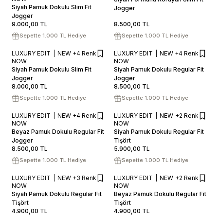
Siyah Pamuk Dokulu Slim Fit
SEPETE EKLE / +
Jogger
SEPETE EKLE / +
Jogger
9.000,00
TL
8.500,00
TL
Sepette 1.000 TL Hediye
Sepette 1.000 TL Hediye
LUXURY EDIT
NEW
+4 Renk
LUXURY EDIT
NEW
+4 Renk
46
48
50
52
54
46
48
50
52
54
NOW
NOW
Siyah Pamuk Dokulu Slim Fit
Siyah Pamuk Dokulu Regular Fit
SEPETE EKLE / +
SEPETE EKLE / +
Jogger
Jogger
8.000,00
TL
8.500,00
TL
Sepette 1.000 TL Hediye
Sepette 1.000 TL Hediye
LUXURY EDIT
NEW
+4 Renk
LUXURY EDIT
NEW
+2 Renk
46
48
50
52
54
S
M
L
XL
XXL
NOW
NOW
Beyaz Pamuk Dokulu Regular Fit
Siyah Pamuk Dokulu Regular Fit
SEPETE EKLE / +
SEPETE EKLE / +
Jogger
Tişört
8.500,00
TL
5.900,00
TL
Sepette 1.000 TL Hediye
Sepette 1.000 TL Hediye
LUXURY EDIT
NEW
+3 Renk
LUXURY EDIT
NEW
+2 Renk
S
M
L
XL
XXL
S
M
L
XL
XXL
NOW
NOW
Siyah Pamuk Dokulu Regular Fit
Beyaz Pamuk Dokulu Regular Fit
SEPETE EKLE / +
SEPETE EKLE / +
Tişört
Tişört
4.900,00
TL
4.900,00
TL