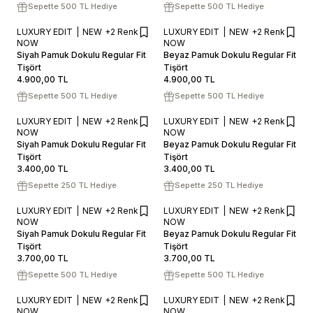
Sepette 500 TL Hediye
Sepette 500 TL Hediye
LUXURY EDIT
NEW
+2 Renk
LUXURY EDIT
NEW
+2 Renk
S
M
L
XL
XXL
S
M
L
XL
XXL
NOW
NOW
Siyah Pamuk Dokulu Regular Fit
Beyaz Pamuk Dokulu Regular Fit
SEPETE EKLE / +
SEPETE EKLE / +
Tişört
Tişört
4.900,00
TL
4.900,00
TL
Sepette 500 TL Hediye
Sepette 500 TL Hediye
LUXURY EDIT
NEW
+2 Renk
LUXURY EDIT
NEW
+2 Renk
S
M
L
XL
XXL
S
M
L
XL
XXL
NOW
NOW
Siyah Pamuk Dokulu Regular Fit
Beyaz Pamuk Dokulu Regular Fit
SEPETE EKLE / +
SEPETE EKLE / +
Tişört
Tişört
3.400,00
TL
3.400,00
TL
Sepette 250 TL Hediye
Sepette 250 TL Hediye
LUXURY EDIT
NEW
+2 Renk
LUXURY EDIT
NEW
+2 Renk
S
M
L
XL
XXL
S
M
L
XL
XXL
NOW
NOW
Siyah Pamuk Dokulu Regular Fit
Beyaz Pamuk Dokulu Regular Fit
SEPETE EKLE / +
SEPETE EKLE / +
Tişört
Tişört
3.700,00
TL
3.700,00
TL
Sepette 500 TL Hediye
Sepette 500 TL Hediye
LUXURY EDIT
NEW
+2 Renk
LUXURY EDIT
NEW
+2 Renk
S
M
L
XL
XXL
S
M
L
XL
XXL
NOW
NOW