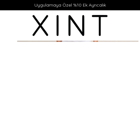
Uygulamaya Özel %10 Ek Ayrıcalık