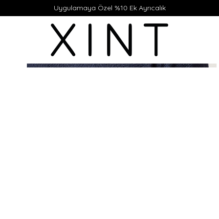
Uygulamaya Özel %10 Ek Ayrıcalık