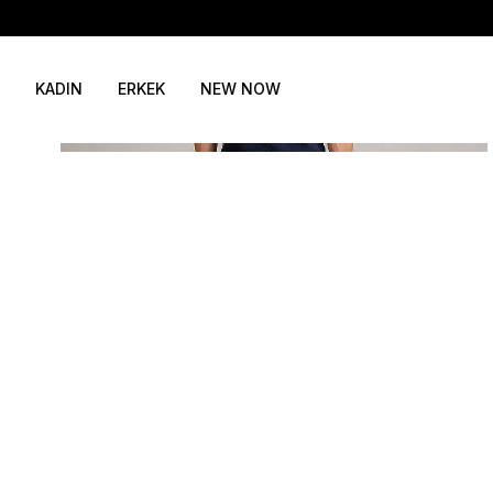
KADIN
ERKEK
NEW NOW
46
48
50
52
54
SEPETE EKLE / +