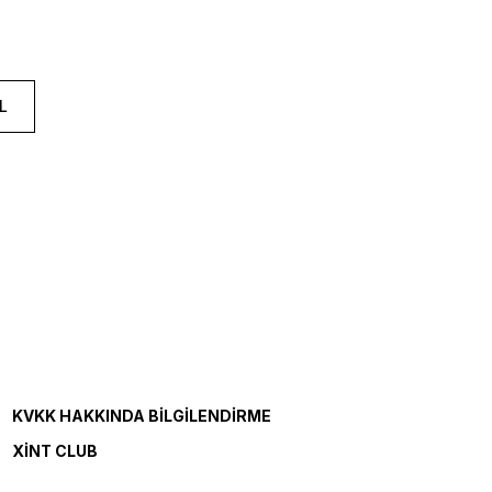
L
KVKK HAKKINDA BILGILENDIRME
XINT CLUB