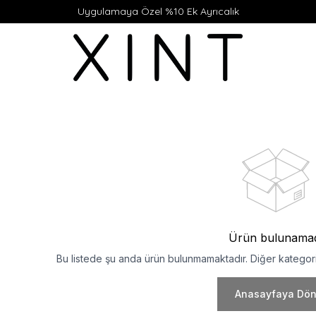
Uygulamaya Özel %10 Ek Ayrıcalık
Ürün bulunama
Bu listede şu anda ürün bulunmamaktadır. Diğer kategoril
Anasayfaya Dö