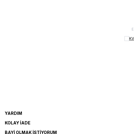
KV
YARDIM
KOLAY İADE
BAYI OLMAK İSTIYORUM