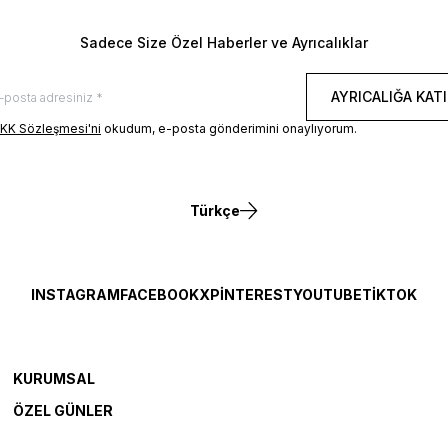
Sadece Size Özel Haberler ve Ayrıcalıklar
AYRICALIĞA KATI
KK Sözleşmesi'ni
okudum, e-posta gönderimini onaylıyorum.
Türkçe
INSTAGRAM
FACEBOOK
X
PINTEREST
YOUTUBE
TIKTOK
KURUMSAL
ÖZEL GÜNLER