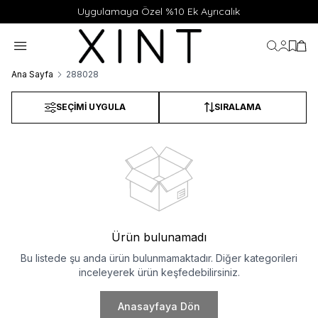
Uygulamaya Özel %10 Ek Ayrıcalık
Hesabı
Favor
Sep
Ana Sayfa
288028
SEÇIMI UYGULA
SIRALAMA
Ürün bulunamadı
Bu listede şu anda ürün bulunmamaktadır. Diğer kategorileri
inceleyerek ürün keşfedebilirsiniz.
Anasayfaya Dön