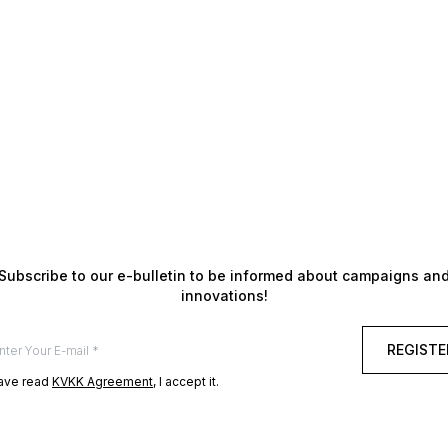
Subscribe to our e-bulletin to be informed about campaigns an
innovations!
REGISTE
have read
KVKK Agreement
, I accept it.