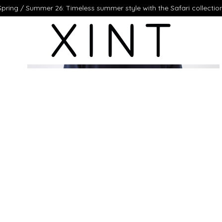
Spring / Summer 26: Timeless summer style with the Safari collection